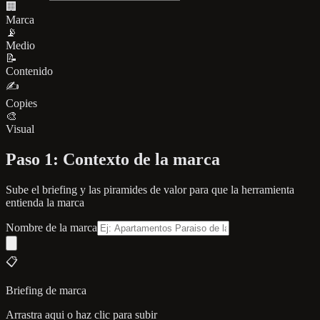
🏢
Marca
📡
Medio
📝
Contenido
✍️
Copies
🎨
Visual
Paso 1: Contexto de la marca
Sube el briefing y las piramides de valor para que la herramienta
entienda la marca
Nombre de la marca
📋
Briefing de marca
Arrastra aqui o haz clic para subir